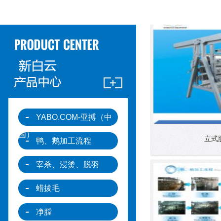
YABO.COM-亚搏（中
立式
国）
鸭、鹅加工流程
宰杀、浸烫、脱羽
蜡拔毛
净膛