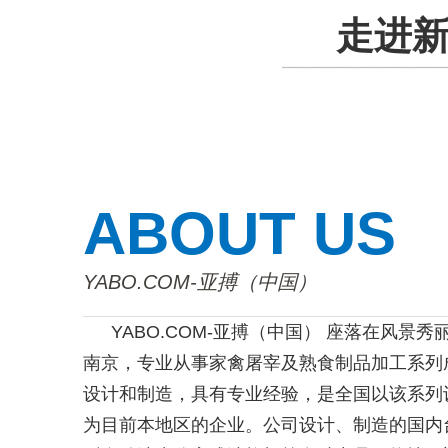
走进新
ABOUT US
薰
YABO.COM-亚搏（中国）
YABO.COM-亚搏（中国） 座落在风景
南京，专业从事家禽屠宰及熟食制品加工系列
设计和制造，具有专业经验，是全国以该系列
为目前本地区的企业。公司设计、制造的国内